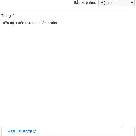
Sắp xếp theo:
Trang: 1
Hiển thị 0 đến 0 trong 0 sản phẩm
THƯƠNG HIỆU
›
ABB - ELECTRIC