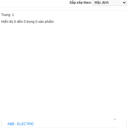
Sắp xếp theo:
Trang: 1
Hiển thị 0 đến 0 trong 0 sản phẩm
THƯƠNG HIỆU
›
ABB - ELECTRIC